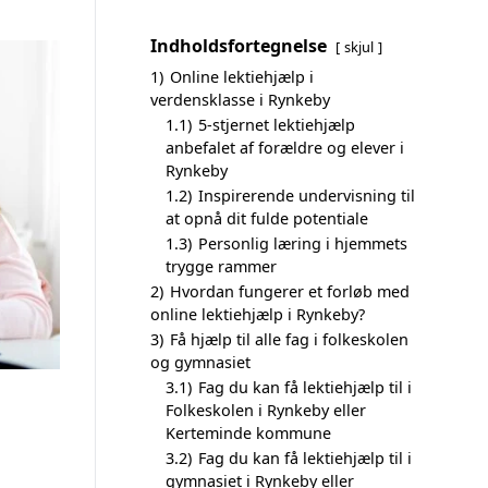
Indholdsfortegnelse
skjul
1)
Online lektiehjælp i
verdensklasse i Rynkeby
1.1)
5-stjernet lektiehjælp
anbefalet af forældre og elever i
Rynkeby
1.2)
Inspirerende undervisning til
at opnå dit fulde potentiale
1.3)
Personlig læring i hjemmets
trygge rammer
2)
Hvordan fungerer et forløb med
online lektiehjælp i Rynkeby?
3)
Få hjælp til alle fag i folkeskolen
og gymnasiet
3.1)
Fag du kan få lektiehjælp til i
Folkeskolen i Rynkeby eller
Kerteminde kommune
3.2)
Fag du kan få lektiehjælp til i
gymnasiet i Rynkeby eller