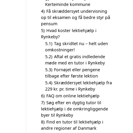
Kerteminde kommune
4)
Få skræddersyet undervisning
op til eksamen og få bedre styr på
pensum
5)
Hvad koster lektiehjælp i
Rynkeby?
5.1)
Tag skridtet nu – helt uden
omkostninger!
5.2)
Aftal et gratis indledende
møde med en tutor i Rynkeby
5.3)
Fornøjet eller pengene
tilbage efter første lektion
5.4)
Skræddersyet lektiehjælp fra
229 kr. pr. time i Rynkeby
6)
FAQ om online lektiehjælp
7)
Søg efter en dygtig tutor til
lektiehjælp i de omkringliggende
byer til Rynkeby
8)
Find en tutor til lektiehjælp i
andre regioner af Danmark