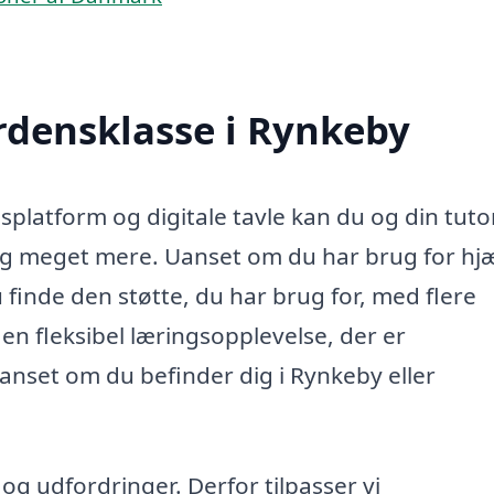
erdensklasse i Rynkeby
latform og digitale tavle kan du og din tuto
g meget mere. Uanset om du har brug for hjæ
 finde den støtte, du har brug for, med flere
 en fleksibel læringsopplevelse, der er
uanset om du befinder dig i Rynkeby eller
r og udfordringer. Derfor tilpasser vi