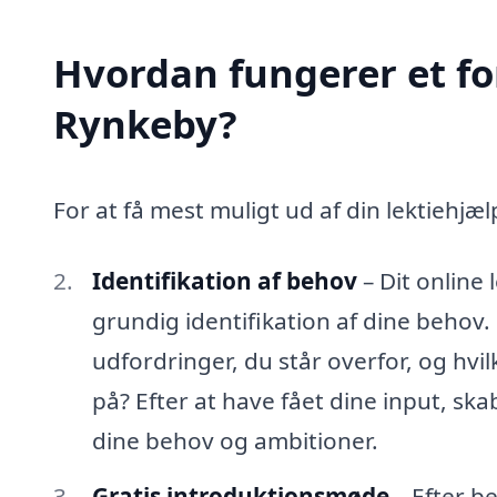
Hvordan fungerer et fo
Rynkeby?
For at få mest muligt ud af din lektiehjælp
Identifikation af behov
– Dit online
grundig identifikation af dine behov. D
udfordringer, du står overfor, og hvil
på? Efter at have fået dine input, skab
dine behov og ambitioner.
Gratis introduktionsmøde
– Efter b