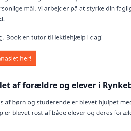
onlige mål. Vi arbejder på at styrke din fagli
d.
 Book en tutor til lektiehjælp i dag!
mnasiet her!
let af forældre og elever i Rynke
vis af børn og studerende er blevet hjulpet me
p er blevet rost af både elever og deres foræl