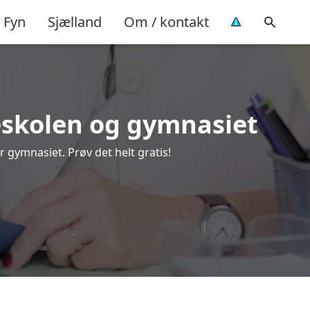
Fyn
Sjælland
Om / kontakt
lkeskolen og gymnasiet
r gymnasiet. Prøv det helt gratis!