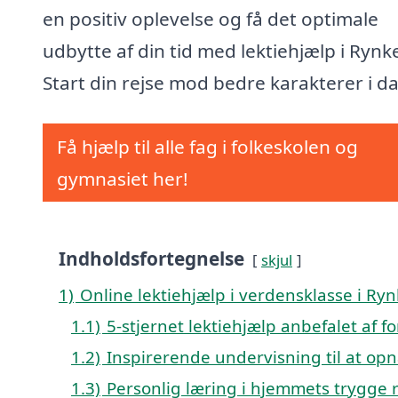
en positiv oplevelse og få det optimale
udbytte af din tid med lektiehjælp i Rynk
Start din rejse mod bedre karakterer i d
Få hjælp til alle fag i folkeskolen og
gymnasiet her!
Indholdsfortegnelse
skjul
1)
Online lektiehjælp i verdensklasse i Ry
1.1)
5-stjernet lektiehjælp anbefalet af f
1.2)
Inspirerende undervisning til at opn
1.3)
Personlig læring i hjemmets trygge