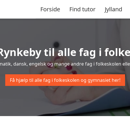
Forside
Find tutor
Jylland
Rynkeby til alle fag i fo
matik, dansk, engelsk og mange andre fag i folkeskolen elle
Få hjælp til alle fag i folkeskolen og gymnasiet her!