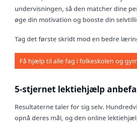
undervisningen, så den matcher dine pers
øge din motivation og booste din selvtilli
Tag det første skridt mod en bedre læring.
Få hjælp til alle fag i folkeskolen og gy
5-stjernet lektiehjælp anbefa
Resultaterne taler for sig selv. Hundred
opnå deres mål, og den online lektiehjæl