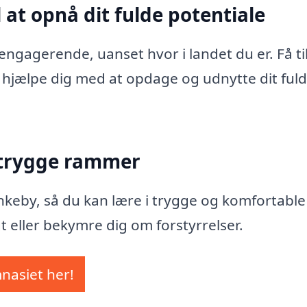
 at opnå dit fulde potentiale
ngagerende, uanset hvor i landet du er. Få ti
at hjælpe dig med at opdage og udnytte dit ful
 trygge rammer
Rynkeby, så du kan lære i trygge og komfortable
t eller bekymre dig om forstyrrelser.
mnasiet her!