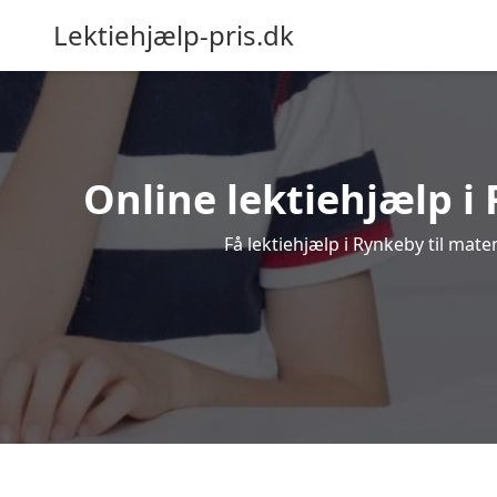
Lektiehjælp-pris.dk
Online lektiehjælp i 
Få lektiehjælp i Rynkeby til mate