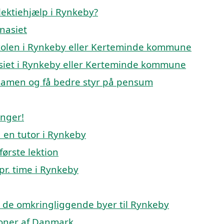
lektiehjælp i Rynkeby?
mnasiet
keskolen i Rynkeby eller Kerteminde kommune
nasiet i Rynkeby eller Kerteminde kommune
ksamen og få bedre styr på pensum
inger!
 en tutor i Rynkeby
første lektion
pr. time i Rynkeby
p i de omkringliggende byer til Rynkeby
gioner af Danmark