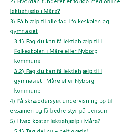
2)
Hvordan fungerer et forløb med online
lektiehjælp i Måre?
3)
Få hjælp til alle fag i folkeskolen og
gymnasiet
3.1)
Fag du kan få lektiehjælp til i
Folkeskolen i Måre eller Nyborg
kommune
3.2)
Fag du kan få lektiehjælp til i
gymnasiet i Måre eller Nyborg
kommune
4)
Få skræddersyet undervisning op til
eksamen og få bedre styr på pensum
5)
Hvad koster lektiehjælp i Måre?
5.1)
Tag del nu – helt gratis!