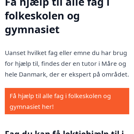
Få hjælp til alle fag i
folkeskolen og
gymnasiet
Uanset hvilket fag eller emne du har brug
for hjælp til, findes der en tutor i Måre og
hele Danmark, der er ekspert på området.
Få hjælp til alle fag i folkeskolen og
gymnasiet her!
Fag du kan få lektiehjælp til i