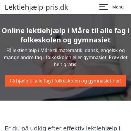
Lektiehjælp-pris.dk
Menu
Online lektiehjælp i Måre til alle fag i
folkeskolen og gymnasiet
Få lektiehjælp i Måre til matematik, dansk, engelsk og
mange andre fag i folkeskolen eller gymnasiet. Prøv det
helt gratis!
Få hjælp til alle fag i folkeskolen og gymnasiet her!
Er du på udkig efter effektiv lektiehjælp i