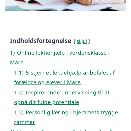
Indholdsfortegnelse
skjul
1)
Online lektiehjælp i verdensklasse i
Måre
1.1)
5-stjernet lektiehjælp anbefalet af
forældre og elever i Måre
1.2)
Inspirerende undervisning til at
opnå dit fulde potentiale
1.3)
Personlig læring i hjemmets trygge
rammer