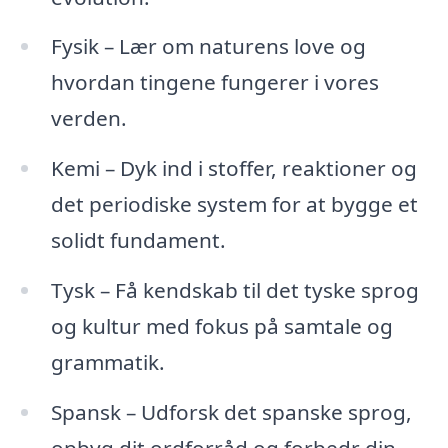
Fysik – Lær om naturens love og
hvordan tingene fungerer i vores
verden.
Kemi – Dyk ind i stoffer, reaktioner og
det periodiske system for at bygge et
solidt fundament.
Tysk – Få kendskab til det tyske sprog
og kultur med fokus på samtale og
grammatik.
Spansk – Udforsk det spanske sprog,
opbyg dit ordforråd og forbedr din