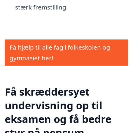
stærk fremstilling.
Få hjælp til alle fag i folkeskolen og
gymnasiet her!
Få skræddersyet
undervisning op til
eksamen og få bedre
styr på pensum