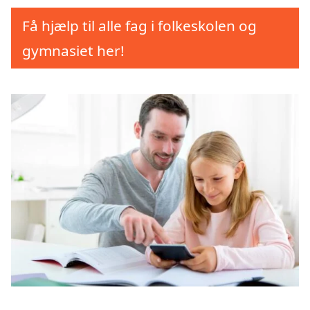
Få hjælp til alle fag i folkeskolen og
gymnasiet her!