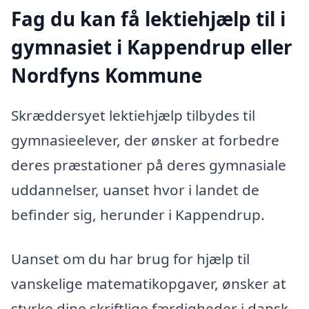
Fag du kan få lektiehjælp til i
gymnasiet i Kappendrup eller
Nordfyns Kommune
Skræddersyet lektiehjælp tilbydes til
gymnasieelever, der ønsker at forbedre
deres præstationer på deres gymnasiale
uddannelser, uanset hvor i landet de
befinder sig, herunder i Kappendrup.
Uanset om du har brug for hjælp til
vanskelige matematikopgaver, ønsker at
styrke dine skriftlige færdigheder i dansk,