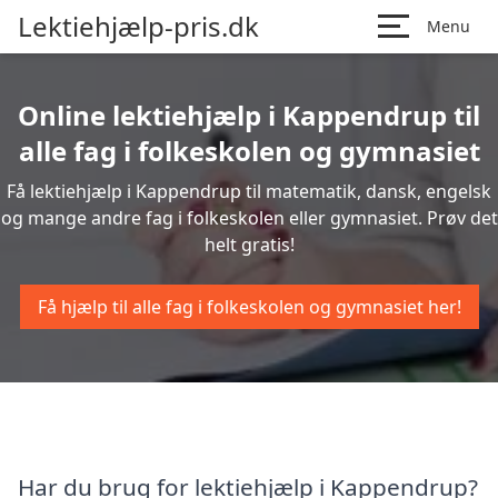
Lektiehjælp-pris.dk
Menu
Online lektiehjælp i Kappendrup til
alle fag i folkeskolen og gymnasiet
Få lektiehjælp i Kappendrup til matematik, dansk, engelsk
og mange andre fag i folkeskolen eller gymnasiet. Prøv det
helt gratis!
Få hjælp til alle fag i folkeskolen og gymnasiet her!
Har du brug for lektiehjælp i Kappendrup?