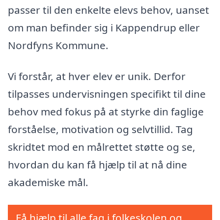
passer til den enkelte elevs behov, uanset
om man befinder sig i Kappendrup eller
Nordfyns Kommune.
Vi forstår, at hver elev er unik. Derfor
tilpasses undervisningen specifikt til dine
behov med fokus på at styrke din faglige
forståelse, motivation og selvtillid. Tag
skridtet mod en målrettet støtte og se,
hvordan du kan få hjælp til at nå dine
akademiske mål.
Få hjælp til alle fag i folkeskolen og