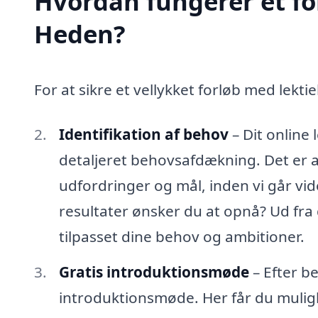
Hvordan fungerer et fo
Heden?
For at sikre et vellykket forløb med lektie
Identifikation af behov
– Dit online
detaljeret behovsafdækning. Det er a
udfordringer og mål, inden vi går vid
resultater ønsker du at opnå? Ud fra 
tilpasset dine behov og ambitioner.
Gratis introduktionsmøde
– Efter b
introduktionsmøde. Her får du muligh