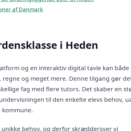
gioner af Danmark
erdensklasse i Heden
form og en interaktiv digital tavle kan både 
e, regne og meget mere. Denne tilgang gør de
skellige fag med flere tutors. Det skaber en st
se undervisningen til den enkelte elevs behov, 
yn kommune.
e unikke behov, og derfor skræddersyer vi