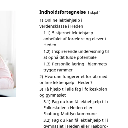
Indholdsfortegnelse
skjul
1)
Online lektiehjælp i
verdensklasse i Heden
1.1)
5-stjernet lektiehjælp
anbefalet af forældre og elever i
Heden
1.2)
Inspirerende undervisning til
at opnå dit fulde potentiale
1.3)
Personlig læring i hjemmets
trygge rammer
2)
Hvordan fungerer et forløb med
online lektiehjælp i Heden?
3)
Få hjælp til alle fag i folkeskolen
og gymnasiet
3.1)
Fag du kan få lektiehjælp til i
Folkeskolen i Heden eller
Faaborg-Midtfyn kommune
3.2)
Fag du kan få lektiehjælp til i
gymnasiet i Heden eller Faaborg-