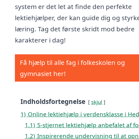
system er det let at finde den perfekte
lektiehjælper, der kan guide dig og styrk
læring. Tag det første skridt mod bedre
karakterer i dag!
Få hjælp til alle fag i folkeskolen og
gymnasiet her!
Indholdsfortegnelse
skjul
1)
Online lektiehjælp i verdensklasse i He
1.1)
5-stjernet lektiehjælp anbefalet af 
1.2)
Inspirerende undervisning til at opn