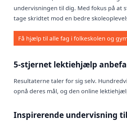
undervisningen til dig. Med fokus på at st
tage skridtet mod en bedre skoleoplevel
Få hjælp til alle fag i folkeskolen og gy
5-stjernet lektiehjælp anbefa
Resultaterne taler for sig selv. Hundred
opnå deres mål, og den online lektiehjæl
Inspirerende undervisning til