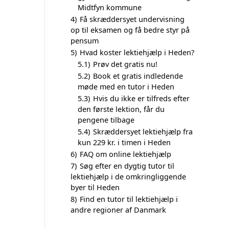
Midtfyn kommune
4)
Få skræddersyet undervisning
op til eksamen og få bedre styr på
pensum
5)
Hvad koster lektiehjælp i Heden?
5.1)
Prøv det gratis nu!
5.2)
Book et gratis indledende
møde med en tutor i Heden
5.3)
Hvis du ikke er tilfreds efter
den første lektion, får du
pengene tilbage
5.4)
Skræddersyet lektiehjælp fra
kun 229 kr. i timen i Heden
6)
FAQ om online lektiehjælp
7)
Søg efter en dygtig tutor til
lektiehjælp i de omkringliggende
byer til Heden
8)
Find en tutor til lektiehjælp i
andre regioner af Danmark