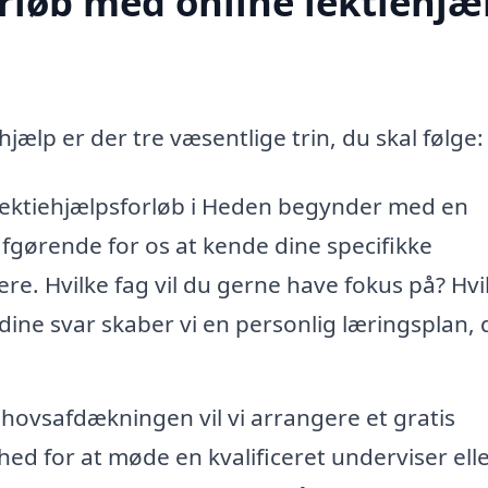
rløb med online lektiehjæl
hjælp er der tre væsentlige trin, du skal følge:
 lektiehjælpsforløb i Heden begynder med en
fgørende for os at kende dine specifikke
ere. Hvilke fag vil du gerne have fokus på? Hvi
dine svar skaber vi en personlig læringsplan, 
ehovsafdækningen vil vi arrangere et gratis
ed for at møde en kvalificeret underviser ell