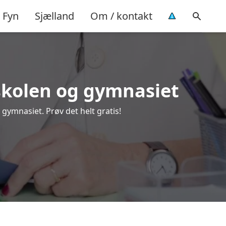
Fyn
Sjælland
Om / kontakt
keskolen og gymnasiet
 gymnasiet. Prøv det helt gratis!