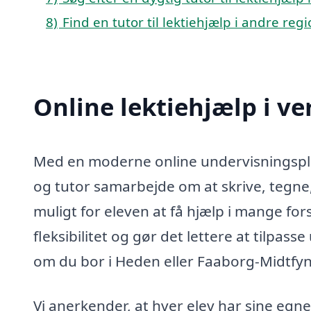
8)
Find en tutor til lektiehjælp i andre re
Online lektiehjælp i v
Med en moderne online undervisningsplat
og tutor samarbejde om at skrive, tegn
muligt for eleven at få hjælp i mange for
fleksibilitet og gør det lettere at tilpas
om du bor i Heden eller Faaborg-Midtf
Vi anerkender, at hver elev har sine egn