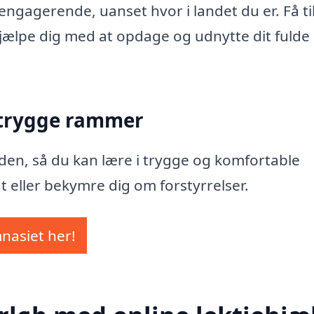
ngagerende, uanset hvor i landet du er. Få ti
 hjælpe dig med at opdage og udnytte dit fulde
 trygge rammer
Heden, så du kan lære i trygge og komfortable
t eller bekymre dig om forstyrrelser.
mnasiet her!