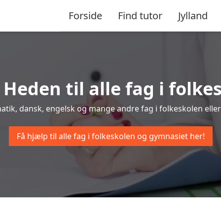
Forside
Find tutor
Jylland
 Heden til alle fag i fol
atik, dansk, engelsk og mange andre fag i folkeskolen eller
Få hjælp til alle fag i folkeskolen og gymnasiet her!