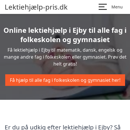
Lektiehjælp-pris.dk
Menu
Online lektiehjælp i Ejby til alle fag i
folkeskolen og gymnasiet
Få lektiehjælp i Ejby til matematik, dansk, engelsk og
mange andre fag i folkeskolen eller gymnasiet. Prøv det
helt gratis!
Få hjælp til alle fag i folkeskolen og gymnasiet her!
Er du på udkig efter lektiehjælp i Ejby? Så