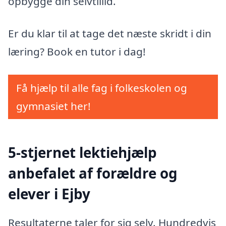
opbygge din selvtillid.
Er du klar til at tage det næste skridt i din
læring? Book en tutor i dag!
Få hjælp til alle fag i folkeskolen og
gymnasiet her!
5-stjernet lektiehjælp
anbefalet af forældre og
elever i Ejby
Resultaterne taler for sig selv. Hundredvis