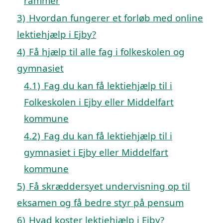
rammer
3)
Hvordan fungerer et forløb med online
lektiehjælp i Ejby?
4)
Få hjælp til alle fag i folkeskolen og
gymnasiet
4.1)
Fag du kan få lektiehjælp til i
Folkeskolen i Ejby eller Middelfart
kommune
4.2)
Fag du kan få lektiehjælp til i
gymnasiet i Ejby eller Middelfart
kommune
5)
Få skræddersyet undervisning op til
eksamen og få bedre styr på pensum
6)
Hvad koster lektiehjælp i Ejby?