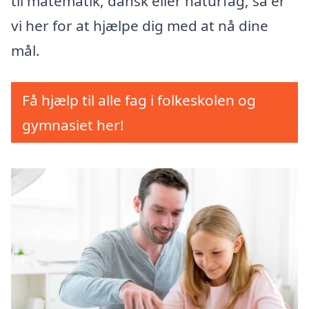
til matematik, dansk eller naturfag, så er
vi her for at hjælpe dig med at nå dine
mål.
Få hjælp til alle fag i folkeskolen og
gymnasiet her!