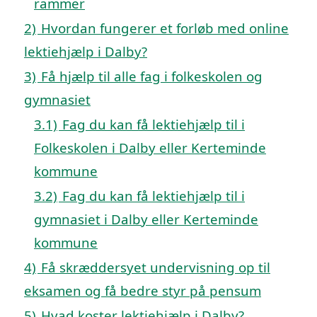
rammer
2)
Hvordan fungerer et forløb med online
lektiehjælp i Dalby?
3)
Få hjælp til alle fag i folkeskolen og
gymnasiet
3.1)
Fag du kan få lektiehjælp til i
Folkeskolen i Dalby eller Kerteminde
kommune
3.2)
Fag du kan få lektiehjælp til i
gymnasiet i Dalby eller Kerteminde
kommune
4)
Få skræddersyet undervisning op til
eksamen og få bedre styr på pensum
5)
Hvad koster lektiehjælp i Dalby?