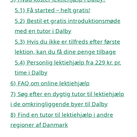
5.1)
Få started – helt gratis!
5.2)
Bestil et gratis introduktionsmøde
med en tutor i Dalby
5.3)
Hvis du ikke er tilfreds efter første
lektion, kan du få dine penge tilbage
5.4)
Personlig lektiehjælp fra 229 kr. pr.
time i Dalby
6)
FAQ om online lektiehjælp
7)
Søg efter en dygtig tutor til lektiehjælp
i de omkringliggende byer til Dalby
8)
Find en tutor til lektiehjælp i andre
regioner af Danmark